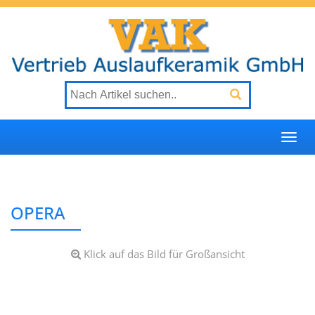
Togg
navi
OPERA
Klick auf das Bild für Großansicht