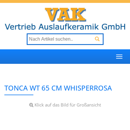
Togg
navi
TONCA WT 65 CM WHISPERROSA
Klick auf das Bild für Großansicht