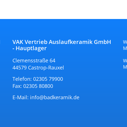
H
VAK Vertrieb Auslaufkeramik GmbH
W
- Hauptlager
M
Clemensstraße 64
W
M
44579 Castrop-Rauxel
Telefon: 02305 79900
Fax: 02305 80800
E-Mail:
info@badkeramik.de