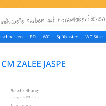
individuelle Farben auf Keramikoberflächen
aschbecken
BD
WC
Spülkästen
WC-Sitze
CM ZALEE JASPE
Beschreibung:
Grangracia WT 70 cm
Farbe magnolia