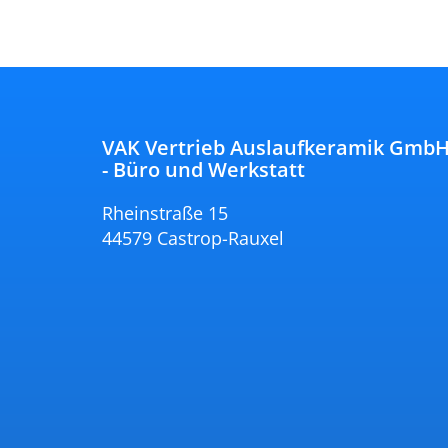
VAK Vertrieb Auslaufkeramik Gmb
- Büro und Werkstatt
Rheinstraße 15
44579 Castrop-Rauxel