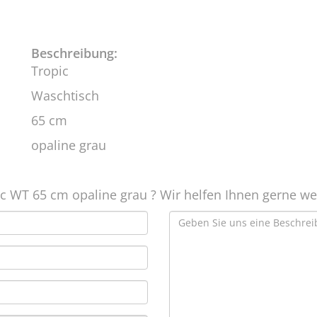
Beschreibung:
Tropic
Waschtisch
65 cm
opaline grau
c WT 65 cm opaline grau ? Wir helfen Ihnen gerne wei