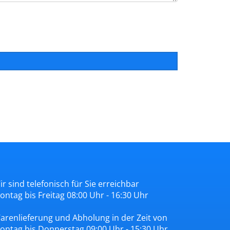
ir sind telefonisch für Sie erreichbar
ontag bis Freitag 08:00 Uhr - 16:30 Uhr
arenlieferung und Abholung in der Zeit von
ontag bis Donnerstag 09:00 Uhr - 15:30 Uhr