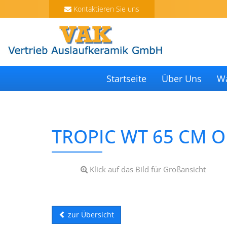
Kontaktieren Sie uns
Startseite
Über Uns
W
TROPIC WT 65 CM 
Klick auf das Bild für Großansicht
zur Übersicht