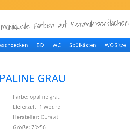
individuelle Farben auf Keramikoberflächen
aschbecken
BD
WC
Spülkästen
WC-Sitze
OPALINE GRAU
Farbe:
opaline grau
Lieferzeit:
1 Woche
Hersteller:
Duravit
Größe:
70x56