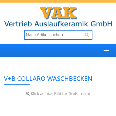
Togg
navi
V+B COLLARO WASCHBECKEN
Klick auf das Bild für Großansicht