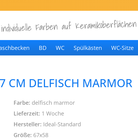
individuelle Farben auf Keramikoberflächen
aschbecken
BD
WC
Spülkästen
WC-Sitze
7 CM DELFISCH MARMOR
Farbe:
delfisch marmor
Lieferzeit:
1 Woche
Hersteller:
Ideal-Standard
Größe:
67x58