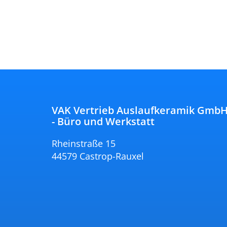
VAK Vertrieb Auslaufkeramik Gmb
- Büro und Werkstatt
Rheinstraße 15
44579 Castrop-Rauxel