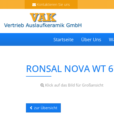
Kontaktieren Sie uns
Startseite
Über Uns
W
RONSAL NOVA WT 6
Klick auf das Bild für Großansicht
zur Übersicht