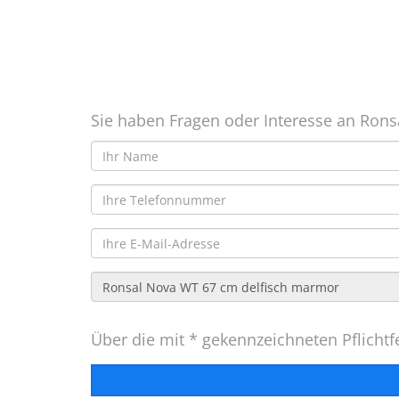
Sie haben Fragen oder Interesse an Rons
Über die mit * gekennzeichneten Pflichtfe