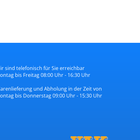
ir sind telefonisch für Sie erreichbar
ontag bis Freitag 08:00 Uhr - 16:30 Uhr
arenlieferung und Abholung in der Zeit von
ontag bis Donnerstag 09:00 Uhr - 15:30 Uhr