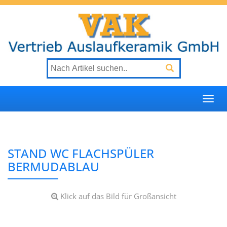
Togg
navi
STAND WC FLACHSPÜLER
BERMUDABLAU
Klick auf das Bild für Großansicht