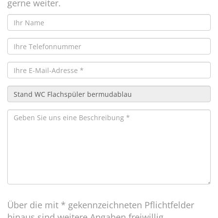
gerne weiter.
Über die mit * gekennzeichneten Pflichtfelder
hinaus sind weitere Angaben freiwillig.