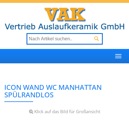
Togg
navi
ICON WAND WC MANHATTAN
SPÜLRANDLOS
Klick auf das Bild für Großansicht