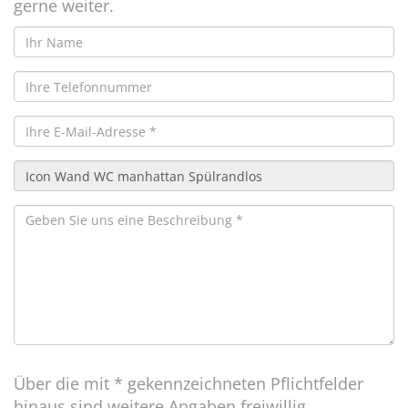
gerne weiter.
Über die mit * gekennzeichneten Pflichtfelder
hinaus sind weitere Angaben freiwillig.